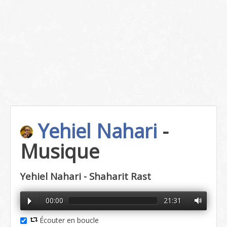
Yehiel Nahari
-
Musique
Yehiel Nahari - Shaharit Rast
00:00
21:31
Écouter en boucle