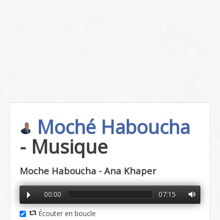
Moché Haboucha
- Musique
Moche Haboucha - Ana Khaper
00:00
07:15
Écouter en boucle