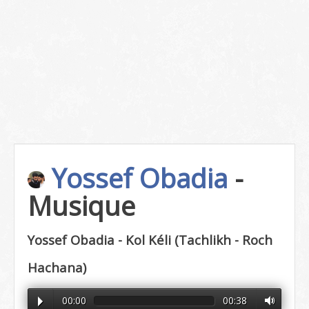
Yossef Obadia
-
Musique
Yossef Obadia - Kol Kéli (Tachlikh - Roch
Hachana)
00:00
00:38