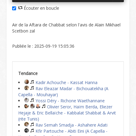
Écouter en boucle
Air de la Aftara de Chabbat selon l'avis de Alain Mikhael
Scetbon zal
Publiée le : 2025-09-19 15:05:36
Tendance
Kadir Achouche - Kassat Hanna
Rav Eleazar Madar - Bichouatekha (A
Capella - Mouhayar)
Yossi Déry - Richone Waethannane
Olivier Seror, Haïm Berda, Eliezer
Hejaje & Eric Bellaïche - Kabbalat Shabbat & Arvit
(rite Tunis)
Rav Semah Smadja - Ashahere Adati
Kfir Partouche - Abiti Eini (A Capella -