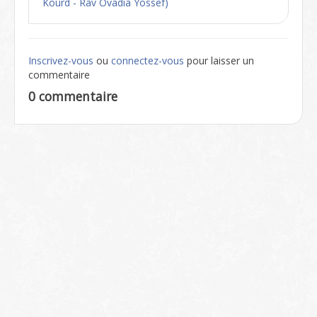
Kourd - Rav Ovadia Yossef)
Inscrivez-vous
ou
connectez-vous
pour laisser un
commentaire
0 commentaire