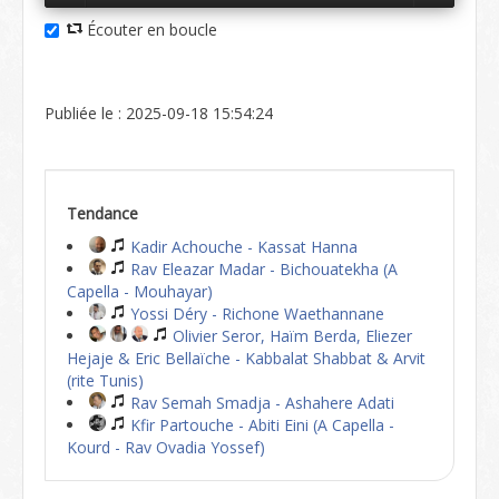
Écouter en boucle
Publiée le : 2025-09-18 15:54:24
Tendance
Kadir Achouche - Kassat Hanna
Rav Eleazar Madar - Bichouatekha (A
Capella - Mouhayar)
Yossi Déry - Richone Waethannane
Olivier Seror, Haïm Berda, Eliezer
Hejaje & Eric Bellaïche - Kabbalat Shabbat & Arvit
(rite Tunis)
Rav Semah Smadja - Ashahere Adati
Kfir Partouche - Abiti Eini (A Capella -
Kourd - Rav Ovadia Yossef)