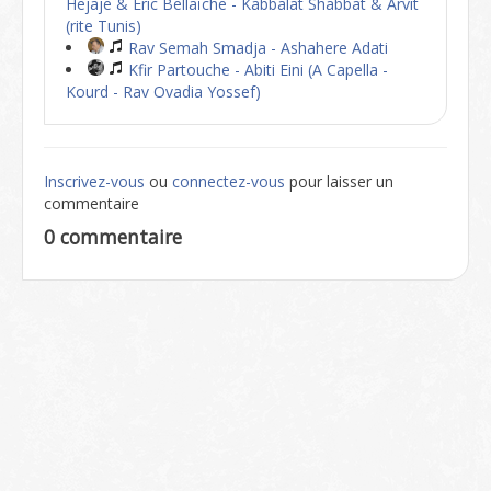
Hejaje & Eric Bellaïche - Kabbalat Shabbat & Arvit
(rite Tunis)
Rav Semah Smadja - Ashahere Adati
Kfir Partouche - Abiti Eini (A Capella -
Kourd - Rav Ovadia Yossef)
Inscrivez-vous
ou
connectez-vous
pour laisser un
commentaire
0 commentaire