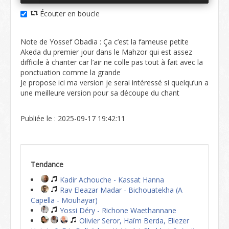
Écouter en boucle
Note de Yossef Obadia : Ça c’est la fameuse petite
Akeda du premier jour dans le Mahzor qui est assez
difficile à chanter car l’air ne colle pas tout à fait avec la
ponctuation comme la grande
Je propose ici ma version je serai intéressé si quelqu’un a
une meilleure version pour sa découpe du chant
Publiée le : 2025-09-17 19:42:11
Tendance
Kadir Achouche - Kassat Hanna
Rav Eleazar Madar - Bichouatekha (A
Capella - Mouhayar)
Yossi Déry - Richone Waethannane
Olivier Seror, Haïm Berda, Eliezer