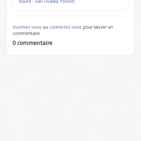
Kourd - Rav Ovadia Yossef)
Inscrivez-vous
ou
connectez-vous
pour laisser un
commentaire
0 commentaire