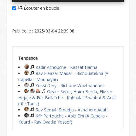
Écouter en boucle
Publiée le : 2025-03-04 22:39:08
Tendance
Kadir Achouche - Kassat Hanna
Rav Eleazar Madar - Bichouatekha (A
Capella - Mouhayar)
Yossi Déry - Richone Waethannane
Olivier Seror, Haïm Berda, Eliezer
Hejaje & Eric Bellaïche - Kabbalat Shabbat & Arvit
(rite Tunis)
Rav Semah Smadja - Ashahere Adati
Kfir Partouche - Abiti Eini (A Capella -
Kourd - Rav Ovadia Yossef)