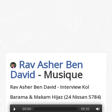
Rav Asher Ben
David
- Musique
Rav Asher Ben David - Interview Kol
Barama & Makam Hijaz (24 Nissan 5784)
00:00
39:35