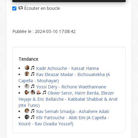
Écouter en boucle
Publiée le : 2024-05-10 17:08:42
Tendance
Kadir Achouche - Kassat Hanna
Rav Eleazar Madar - Bichouatekha (A
Capella - Mouhayar)
Yossi Déry - Richone Waethannane
Olivier Seror, Haïm Berda, Eliezer
Hejaje & Eric Bellaïche - Kabbalat Shabbat & Arvit
(rite Tunis)
Rav Semah Smadja - Ashahere Adati
Kfir Partouche - Abiti Eini (A Capella -
Kourd - Rav Ovadia Yossef)