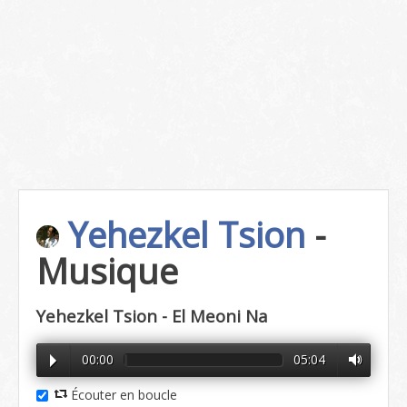
Yehezkel Tsion
-
Musique
Yehezkel Tsion - El Meoni Na
00:00
05:04
Écouter en boucle