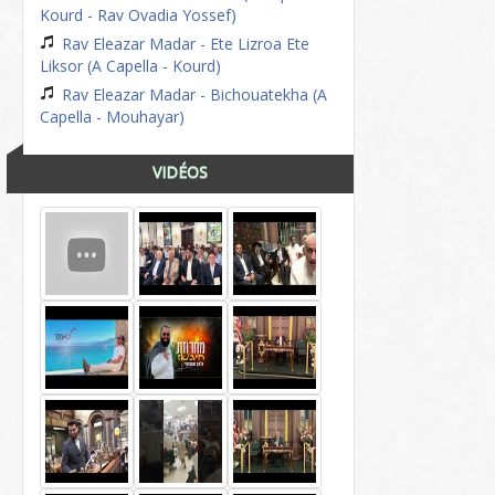
Kourd - Rav Ovadia Yossef)
Rav Eleazar Madar - Ete Lizroa Ete
Liksor (A Capella - Kourd)
Rav Eleazar Madar - Bichouatekha (A
Capella - Mouhayar)
VIDÉOS