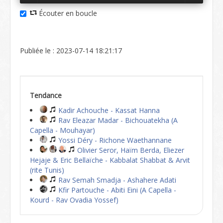
Écouter en boucle
Publiée le : 2023-07-14 18:21:17
Tendance
Kadir Achouche - Kassat Hanna
Rav Eleazar Madar - Bichouatekha (A
Capella - Mouhayar)
Yossi Déry - Richone Waethannane
Olivier Seror, Haïm Berda, Eliezer
Hejaje & Eric Bellaïche - Kabbalat Shabbat & Arvit
(rite Tunis)
Rav Semah Smadja - Ashahere Adati
Kfir Partouche - Abiti Eini (A Capella -
Kourd - Rav Ovadia Yossef)