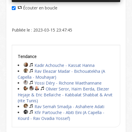
Écouter en boucle
Publiée le : 2023-03-15 23:47:45
Tendance
Kadir Achouche - Kassat Hanna
Rav Eleazar Madar - Bichouatekha (A
Capella - Mouhayar)
Yossi Déry - Richone Waethannane
Olivier Seror, Haïm Berda, Eliezer
Hejaje & Eric Bellaïche - Kabbalat Shabbat & Arvit
(rite Tunis)
Rav Semah Smadja - Ashahere Adati
Kfir Partouche - Abiti Eini (A Capella -
Kourd - Rav Ovadia Yossef)