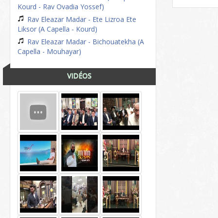
Kourd - Rav Ovadia Yossef)
Rav Eleazar Madar - Ete Lizroa Ete
Liksor (A Capella - Kourd)
Rav Eleazar Madar - Bichouatekha (A
Capella - Mouhayar)
VIDÉOS