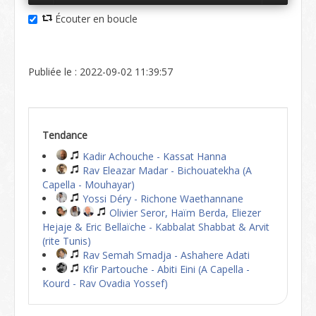
Écouter en boucle
Publiée le : 2022-09-02 11:39:57
Tendance
Kadir Achouche - Kassat Hanna
Rav Eleazar Madar - Bichouatekha (A
Capella - Mouhayar)
Yossi Déry - Richone Waethannane
Olivier Seror, Haïm Berda, Eliezer
Hejaje & Eric Bellaïche - Kabbalat Shabbat & Arvit
(rite Tunis)
Rav Semah Smadja - Ashahere Adati
Kfir Partouche - Abiti Eini (A Capella -
Kourd - Rav Ovadia Yossef)