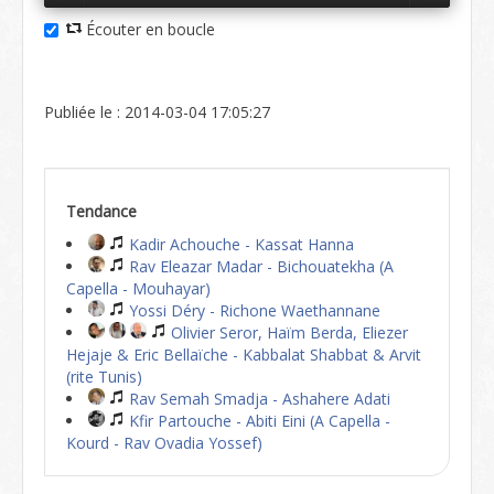
Écouter en boucle
Publiée le : 2014-03-04 17:05:27
Tendance
Kadir Achouche - Kassat Hanna
Rav Eleazar Madar - Bichouatekha (A
Capella - Mouhayar)
Yossi Déry - Richone Waethannane
Olivier Seror, Haïm Berda, Eliezer
Hejaje & Eric Bellaïche - Kabbalat Shabbat & Arvit
(rite Tunis)
Rav Semah Smadja - Ashahere Adati
Kfir Partouche - Abiti Eini (A Capella -
Kourd - Rav Ovadia Yossef)