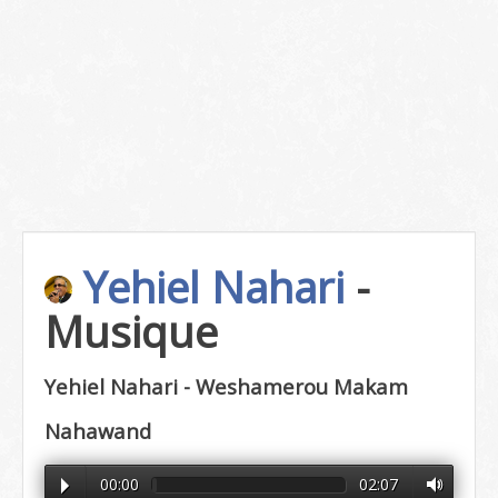
Yehiel Nahari
-
Musique
Yehiel Nahari - Weshamerou Makam
Nahawand
00:00
02:07