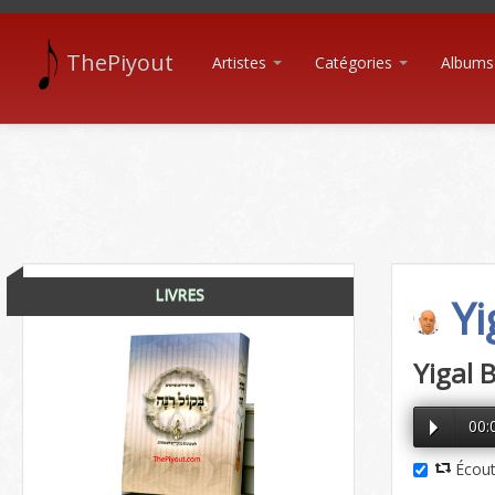
ThePiyout
Artistes
Catégories
Albums
LIVRES
Yi
Yigal
00:
Écout