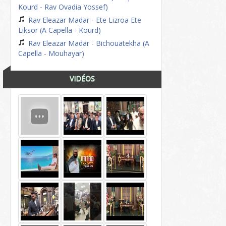
Kourd - Rav Ovadia Yossef)
Rav Eleazar Madar - Ete Lizroa Ete
Liksor (A Capella - Kourd)
Rav Eleazar Madar - Bichouatekha (A
Capella - Mouhayar)
VIDÉOS