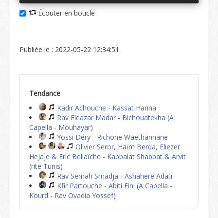
Écouter en boucle
Publiée le : 2022-05-22 12:34:51
Tendance
Kadir Achouche - Kassat Hanna
Rav Eleazar Madar - Bichouatekha (A
Capella - Mouhayar)
Yossi Déry - Richone Waethannane
Olivier Seror, Haïm Berda, Eliezer
Hejaje & Eric Bellaïche - Kabbalat Shabbat & Arvit
(rite Tunis)
Rav Semah Smadja - Ashahere Adati
Kfir Partouche - Abiti Eini (A Capella -
Kourd - Rav Ovadia Yossef)