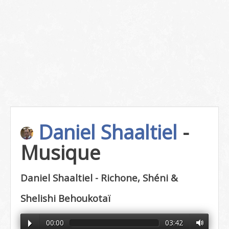
Daniel Shaaltiel
-
Musique
Daniel Shaaltiel - Richone, Shéni &
Shelishi Behoukotaï
00:00
03:42