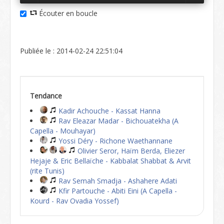
Écouter en boucle
Publiée le : 2014-02-24 22:51:04
Tendance
Kadir Achouche - Kassat Hanna
Rav Eleazar Madar - Bichouatekha (A
Capella - Mouhayar)
Yossi Déry - Richone Waethannane
Olivier Seror, Haïm Berda, Eliezer
Hejaje & Eric Bellaïche - Kabbalat Shabbat & Arvit
(rite Tunis)
Rav Semah Smadja - Ashahere Adati
Kfir Partouche - Abiti Eini (A Capella -
Kourd - Rav Ovadia Yossef)