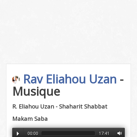
Rav Eliahou Uzan
-
Musique
R. Eliahou Uzan - Shaharit Shabbat
Makam Saba
00:00
17:41