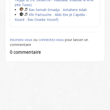
(rite Tunis)
Rav Semah Smadja - Ashahere Adati
Kfir Partouche - Abiti Eini (A Capella -
Kourd - Rav Ovadia Yossef)
Inscrivez-vous
ou
connectez-vous
pour laisser un
commentaire
0 commentaire