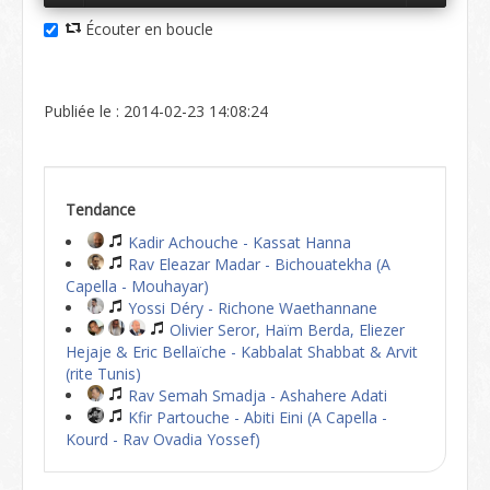
Écouter en boucle
Publiée le : 2014-02-23 14:08:24
Tendance
Kadir Achouche - Kassat Hanna
Rav Eleazar Madar - Bichouatekha (A
Capella - Mouhayar)
Yossi Déry - Richone Waethannane
Olivier Seror, Haïm Berda, Eliezer
Hejaje & Eric Bellaïche - Kabbalat Shabbat & Arvit
(rite Tunis)
Rav Semah Smadja - Ashahere Adati
Kfir Partouche - Abiti Eini (A Capella -
Kourd - Rav Ovadia Yossef)