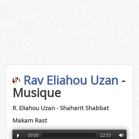
Rav Eliahou Uzan
-
Musique
R. Eliahou Uzan - Shaharit Shabbat
Makam Rast
00:00
22:55