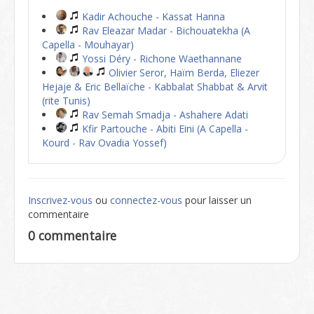
Kadir Achouche - Kassat Hanna
Rav Eleazar Madar - Bichouatekha (A
Capella - Mouhayar)
Yossi Déry - Richone Waethannane
Olivier Seror, Haïm Berda, Eliezer
Hejaje & Eric Bellaïche - Kabbalat Shabbat & Arvit
(rite Tunis)
Rav Semah Smadja - Ashahere Adati
Kfir Partouche - Abiti Eini (A Capella -
Kourd - Rav Ovadia Yossef)
Inscrivez-vous
ou
connectez-vous
pour laisser un
commentaire
0 commentaire