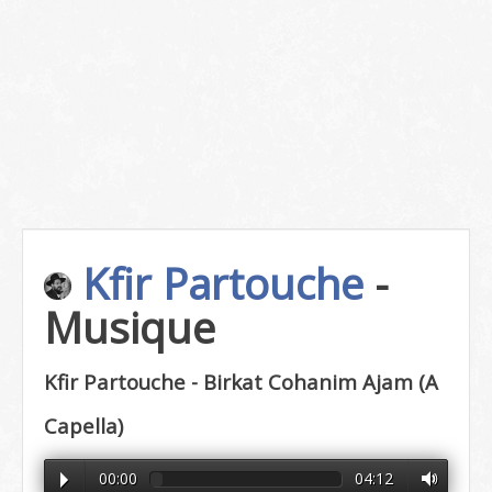
Kfir Partouche
-
Musique
Kfir Partouche - Birkat Cohanim Ajam (A
Capella)
00:00
04:12