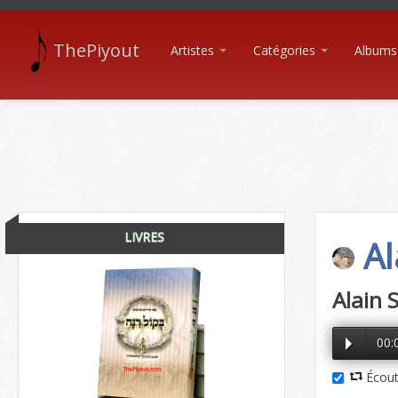
ThePiyout
Artistes
Catégories
Albums
LIVRES
Al
Alain 
00:
Écout