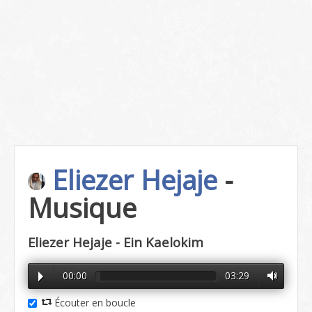
Eliezer Hejaje
-
Musique
Eliezer Hejaje - Ein Kaelokim
00:00
03:29
Écouter en boucle