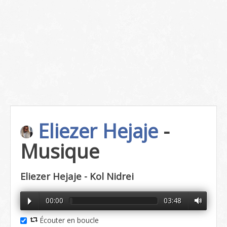
Eliezer Hejaje
-
Musique
Eliezer Hejaje - Kol Nidrei
00:00
03:48
Écouter en boucle