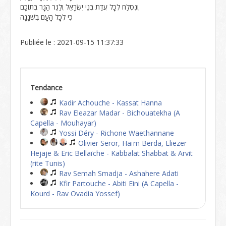
וְנִסְלַח לְכָל עֲדַת בְּנֵי יִשְׂרָאֵל וְלַגֵּר הַגָּר בְּתוֹכָם
כִּי לְכָל הָעָם בִּשְׁגָגָה
Publiée le : 2021-09-15 11:37:33
Tendance
Kadir Achouche - Kassat Hanna
Rav Eleazar Madar - Bichouatekha (A
Capella - Mouhayar)
Yossi Déry - Richone Waethannane
Olivier Seror, Haïm Berda, Eliezer
Hejaje & Eric Bellaïche - Kabbalat Shabbat & Arvit
(rite Tunis)
Rav Semah Smadja - Ashahere Adati
Kfir Partouche - Abiti Eini (A Capella -
Kourd - Rav Ovadia Yossef)