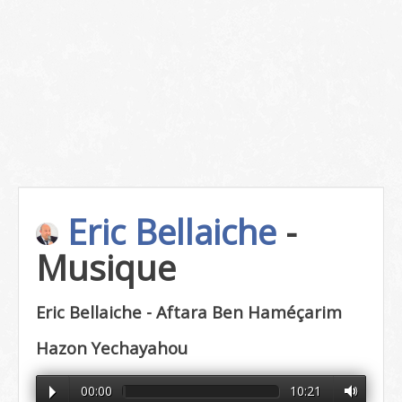
Eric Bellaiche
-
Musique
Eric Bellaiche - Aftara Ben Haméçarim
Hazon Yechayahou
00:00
10:21