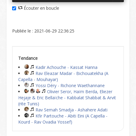
Écouter en boucle
Publiée le : 2021-06-29 22:36:25
Tendance
Kadir Achouche - Kassat Hanna
Rav Eleazar Madar - Bichouatekha (A
Capella - Mouhayar)
Yossi Déry - Richone Waethannane
Olivier Seror, Haïm Berda, Eliezer
Hejaje & Eric Bellaïche - Kabbalat Shabbat & Arvit
(rite Tunis)
Rav Semah Smadja - Ashahere Adati
Kfir Partouche - Abiti Eini (A Capella -
Kourd - Rav Ovadia Yossef)