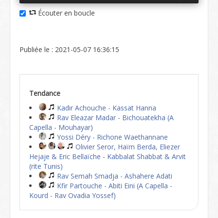
Écouter en boucle
Publiée le : 2021-05-07 16:36:15
Tendance
Kadir Achouche - Kassat Hanna
Rav Eleazar Madar - Bichouatekha (A
Capella - Mouhayar)
Yossi Déry - Richone Waethannane
Olivier Seror, Haïm Berda, Eliezer
Hejaje & Eric Bellaïche - Kabbalat Shabbat & Arvit
(rite Tunis)
Rav Semah Smadja - Ashahere Adati
Kfir Partouche - Abiti Eini (A Capella -
Kourd - Rav Ovadia Yossef)