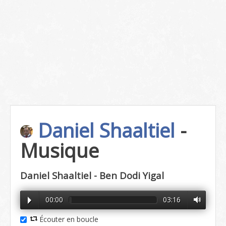
Daniel Shaaltiel
-
Musique
Daniel Shaaltiel - Ben Dodi Yigal
00:00
03:16
Écouter en boucle