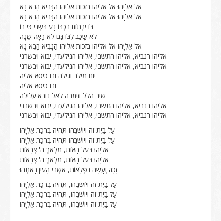
אל אֵלִיָּהוּ אל אליהו בזכות אליהו הַנָּבִיא הָבֵא נָא
אל אֵלִיָּהוּ אל אליהו בזכות אליהו הַנָּבִיא הָבֵא נָא
בּוֹ יִרְתּוֹם רִכְבּוֹ נָע בַּשְּׁבִי כִּי בוֹ
לֹא שָׁכַב לִבּוֹ גַּם לֹא רָאָה שֵׁנָה
אל אֵלִיָּהוּ אל אליהו בזכות אליהו הַנָּבִיא הָבֵא נָא
אליהו הנביא, אליהו התשבי, אליהו הגילעדי, יבוא ויבשרני
אליהו הנביא, אליהו התשבי, אליהו הגילעדי, יבוא ויבשרני
יום מילה וגילה ובו כיסא אליה
ובו כיסא אליה
שיר הלל וזימרה לאל נורא עלילה
אליהו הנביא, אליהו התשבי, אליהו הגילעדי, יבוא ויבשרני
אליהו הנביא, אליהו התשבי, אליהו הגילעדי, יבוא ויבשרני
עַל בַּיִת זֶה וְיוֹשְׁבֵהוּ תִּהְיֶה בִּרְכַּת אֵלִיָּהוּ
עַל בַּיִת זֶה וְיוֹשְׁבֵהוּ תִּהְיֶה בִּרְכַּת אֵלִיָּהוּ
אֵלִיָּהוּ בַּעַל הָאוֹת, מַלְאַךְ ה' צְבָאוֹת
אֵלִיָּהוּ בַּעַל הָאוֹת, מַלְאַךְ ה' צְבָאוֹת
זָכָה וְעָשָׂה נִפְלָאוֹת, אַשְׁרֵי הָעַיִן רָאַתְהוּ
עַל בַּיִת זֶה וְיוֹשְׁבֵהו, תִּהְיֶה בִּרְכַּת אֵלִיָּהוּ
עַל בַּיִת זֶה וְיוֹשְׁבֵהו, תִּהְיֶה בִּרְכַּת אֵלִיָּהוּ
עַל בַּיִת זֶה וְיוֹשְׁבֵהו, תִּהְיֶה בִּרְכַּת אֵלִיָּהוּ