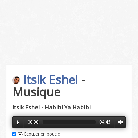
Itsik Eshel
-
Musique
Itsik Eshel - Habibi Ya Habibi
00:00
04:46
Écouter en boucle