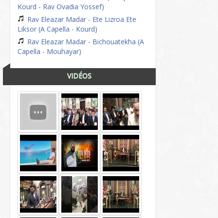
Kourd - Rav Ovadia Yossef)
Rav Eleazar Madar - Ete Lizroa Ete
Liksor (A Capella - Kourd)
Rav Eleazar Madar - Bichouatekha (A
Capella - Mouhayar)
VIDÉOS