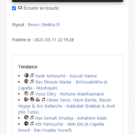
Écouter en boucle
Piyout :
Bevo-i Eleikha El
Publiée le : 2021-03-11 22:19:28
Tendance
Kadir Achouche - Kassat Hanna
Rav Eleazar Madar - Bichouatekha (A
Capella - Mouhayar)
Yossi Déry - Richone Waethannane
Olivier Seror, Haïm Berda, Eliezer
Hejaje & Eric Bellaïche - Kabbalat Shabbat & Arvit
(rite Tunis)
Rav Semah Smadja - Ashahere Adati
Kfir Partouche - Abiti Eini (A Capella -
Kourd - Rav Ovadia Yossef)