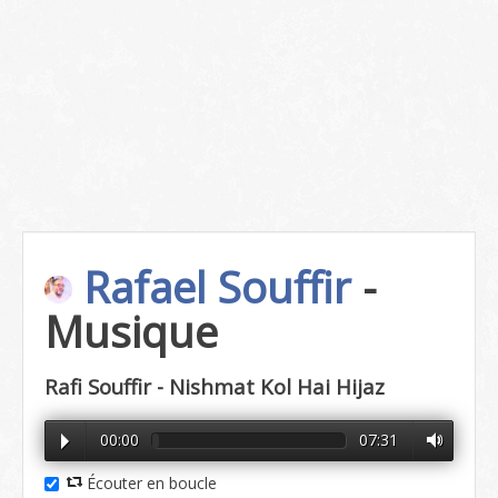
Rafael Souffir
-
Musique
Rafi Souffir - Nishmat Kol Hai Hijaz
00:00
07:31
Écouter en boucle