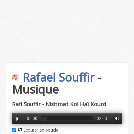
Rafael Souffir
-
Musique
Rafi Souffir - Nishmat Kol Haï Kourd
00:00
02:23
Écouter en boucle