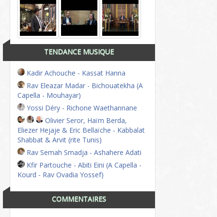
TENDANCE MUSIQUE
Kadir Achouche - Kassat Hanna
Rav Eleazar Madar - Bichouatekha (A
Capella - Mouhayar)
Yossi Déry - Richone Waethannane
Olivier Seror, Haïm Berda,
Eliezer Hejaje & Eric Bellaïche - Kabbalat
Shabbat & Arvit (rite Tunis)
Rav Semah Smadja - Ashahere Adati
Kfir Partouche - Abiti Eini (A Capella -
Kourd - Rav Ovadia Yossef)
COMMENTAIRES