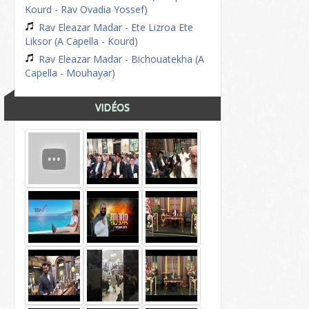
Kourd - Rav Ovadia Yossef)
Rav Eleazar Madar - Ete Lizroa Ete
Liksor (A Capella - Kourd)
Rav Eleazar Madar - Bichouatekha (A
Capella - Mouhayar)
VIDÉOS