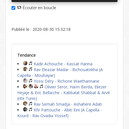
Écouter en boucle
Publiée le : 2020-08-30 15:32:18
Tendance
Kadir Achouche - Kassat Hanna
Rav Eleazar Madar - Bichouatekha (A
Capella - Mouhayar)
Yossi Déry - Richone Waethannane
Olivier Seror, Haïm Berda, Eliezer
Hejaje & Eric Bellaïche - Kabbalat Shabbat & Arvit
(rite Tunis)
Rav Semah Smadja - Ashahere Adati
Kfir Partouche - Abiti Eini (A Capella -
Kourd - Rav Ovadia Yossef)