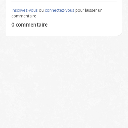
Inscrivez-vous
ou
connectez-vous
pour laisser un
commentaire
0 commentaire