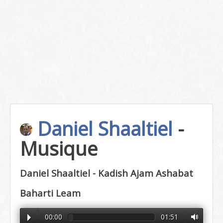
Daniel Shaaltiel
-
Musique
Daniel Shaaltiel - Kadish Ajam Ashabat
Baharti Leam
00:00
01:51