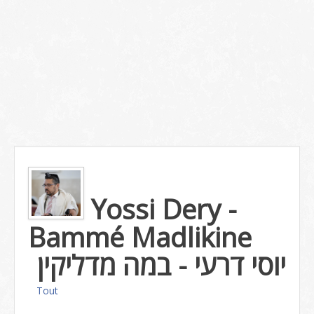
Yossi Dery -
Bammé Madlikine
יוסי דרעי - במה מדליקין
Tout