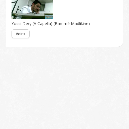
Yossi Dery (A Capella) (Bammé Madlikine)
Voir »