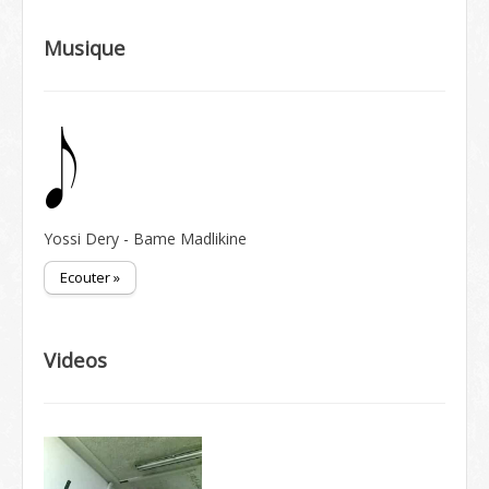
Musique
Yossi Dery - Bame Madlikine
Ecouter »
Videos