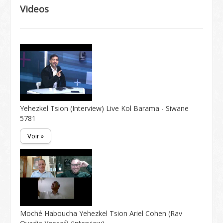
Videos
Yehezkel Tsion (Interview) Live Kol Barama - Siwane
5781
Voir »
Moché Haboucha Yehezkel Tsion Ariel Cohen (Rav