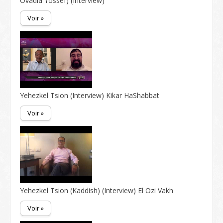
Ovadia Yossef) (Interview)
Voir »
Yehezkel Tsion (Interview) Kikar HaShabbat
Voir »
Yehezkel Tsion (Kaddish) (Interview) El Ozi Vakh
Voir »