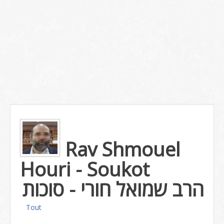
Rav Shmouel
Houri - Soukot
הרב שמואל חורי - סוכות
Tout