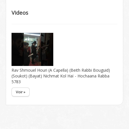
Videos
Rav Shmouel Houri (A Capella) (Beith Rabbi Bouguid)
(Soukot) (Bayat) Nichmat Kol Haï - Hochaana Rabba
5783
Voir »