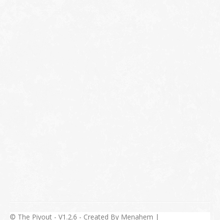
© The Piyout - V1.2.6 - Created By Menahem |