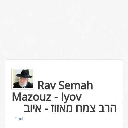
Rav Semah
Mazouz - Iyov
הרב צמח מאזוז - איוב
Tout