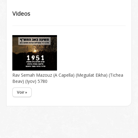
Videos
Rav Semah Mazouz (A Capella) (Meguilat Eikha) (Tichea
Beav) (Iyov) 5780
Voir »