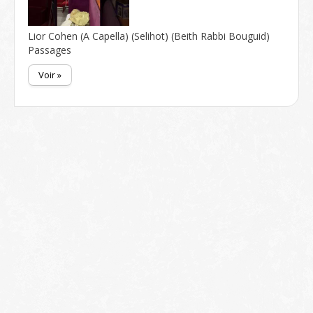
Lior Cohen (A Capella) (Selihot) (Beith Rabbi Bouguid)
Passages
Voir »