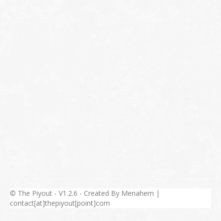
© The Piyout - V1.2.6 - Created By Menahem |
contact[at]thepiyout[point]com