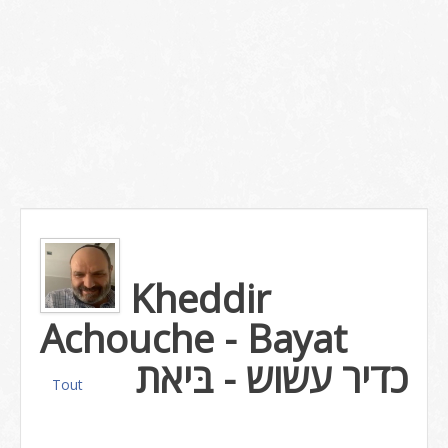
Kheddir
Achouche - Bayat
כדיר עשוש - בּיאת
Tout