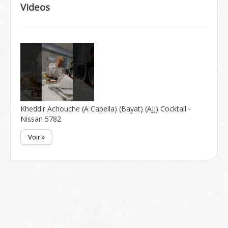
Videos
Kheddir Achouche (A Capella) (Bayat) (AJJ) Cocktail -
Nissan 5782
Voir »