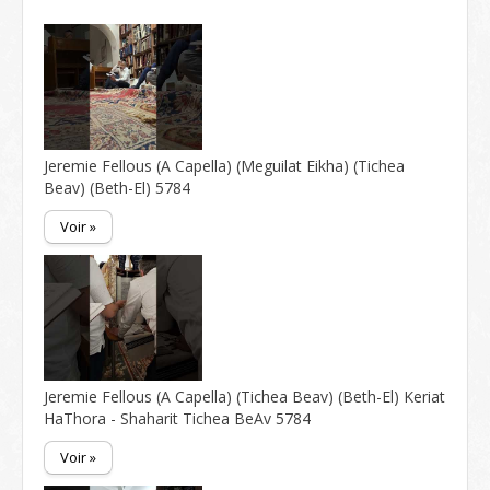
Jeremie Fellous (A Capella) (Meguilat Eikha) (Tichea
Beav) (Beth-El) 5784
Voir »
Jeremie Fellous (A Capella) (Tichea Beav) (Beth-El) Keriat
HaThora - Shaharit Tichea BeAv 5784
Voir »