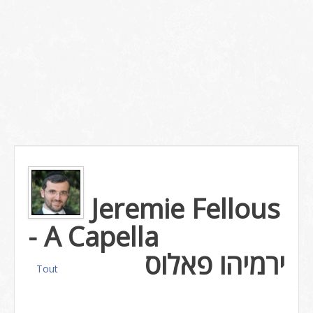
Jeremie Fellous
- A Capella
ירמיהו פאלוס
Tout