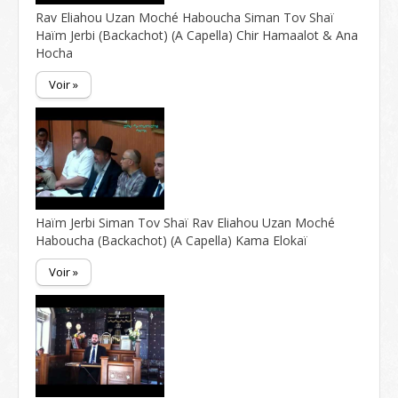
Rav Eliahou Uzan Moché Haboucha Siman Tov Shaï
Haïm Jerbi (Backachot) (A Capella) Chir Hamaalot & Ana
Hocha
Voir »
Haïm Jerbi Siman Tov Shaï Rav Eliahou Uzan Moché
Haboucha (Backachot) (A Capella) Kama Elokaï
Voir »