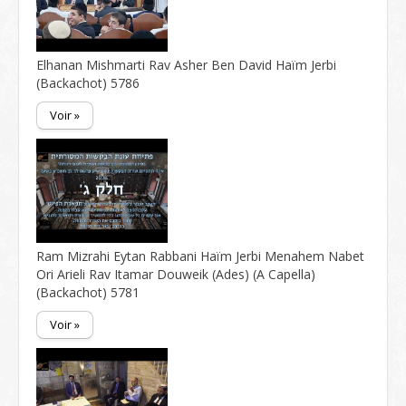
Elhanan Mishmarti Rav Asher Ben David Haïm Jerbi
(Backachot) 5786
Voir »
Ram Mizrahi Eytan Rabbani Haïm Jerbi Menahem Nabet
Ori Arieli Rav Itamar Douweik (Ades) (A Capella)
(Backachot) 5781
Voir »