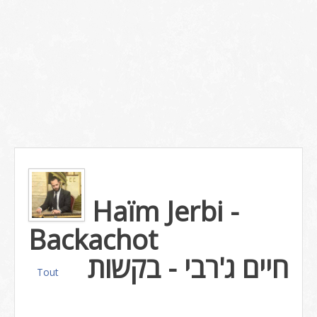
Haïm Jerbi -
Backachot
חיים ג'רבי - בקשות
Tout