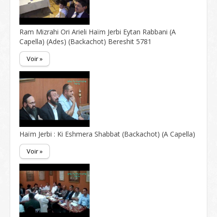
Ram Mizrahi Ori Arieli Haïm Jerbi Eytan Rabbani (A
Capella) (Ades) (Backachot) Bereshit 5781
Voir »
Haïm Jerbi : Ki Eshmera Shabbat (Backachot) (A Capella)
Voir »