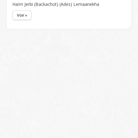
Haïm Jerbi (Backachot) (Ades) Lemaanekha
Voir »