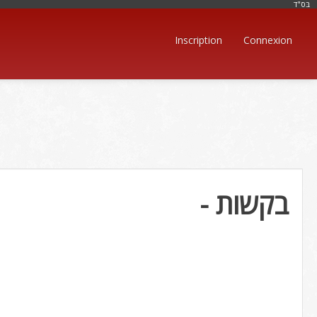
בּס"ד
Inscription
Connexion
- בקשות