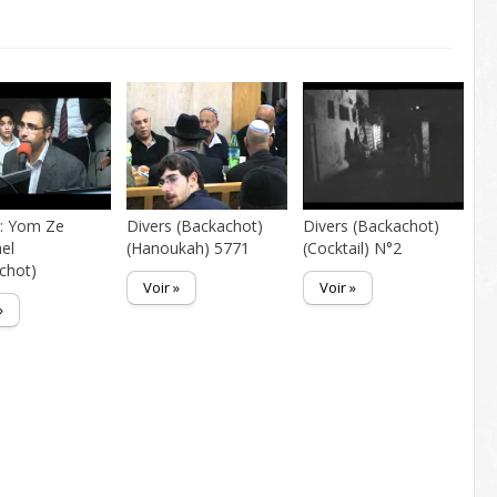
 : Yom Ze
Divers (Backachot)
Divers (Backachot)
ael
(Hanoukah) 5771
(Cocktail) N°2
chot)
Voir »
Voir »
»