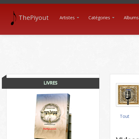
ThePiyout
Artistes
Catégories
Albums
LIVRES
Tout