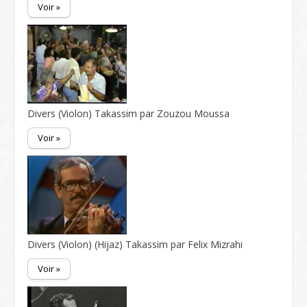
Voir »
Divers (Violon) Takassim par Zouzou Moussa
Voir »
Divers (Violon) (Hijaz) Takassim par Felix Mizrahi
Voir »