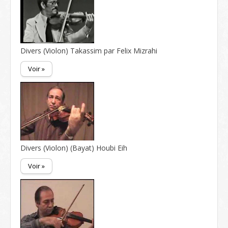
Divers (Violon) Takassim par Felix Mizrahi
Voir »
Divers (Violon) (Bayat) Houbi Eih
Voir »