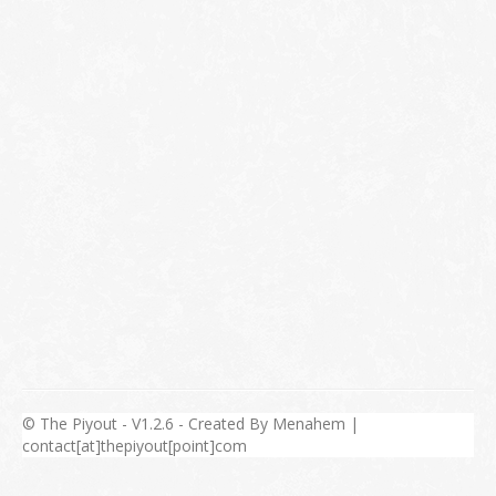
© The Piyout - V1.2.6 - Created By Menahem |
contact[at]thepiyout[point]com