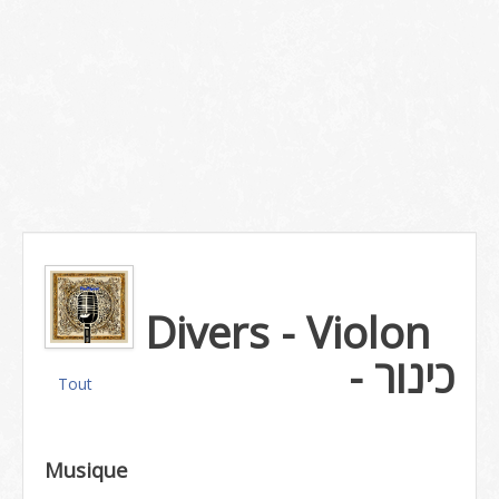
Divers - Violon
- כינור
Tout
Musique