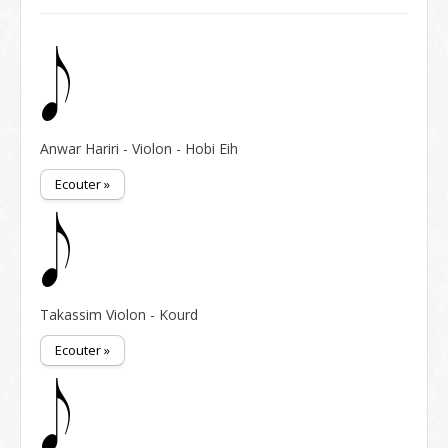
Anwar Hariri - Violon - Hobi Eih
Ecouter »
Takassim Violon - Kourd
Ecouter »