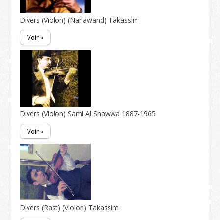
Divers (Violon) (Nahawand) Takassim
Voir »
Divers (Violon) Sami Al Shawwa 1887-1965
Voir »
Divers (Rast) (Violon) Takassim