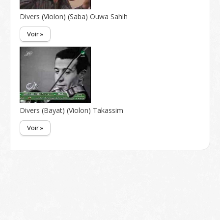
Divers (Violon) (Saba) Ouwa Sahih
Voir »
Divers (Bayat) (Violon) Takassim
Voir »