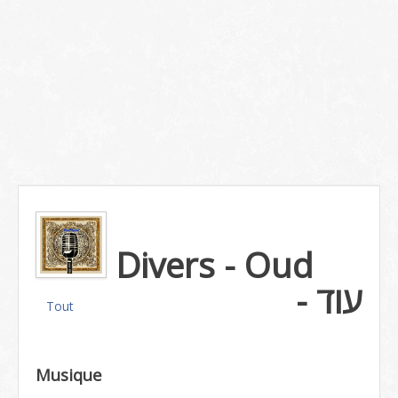
Divers - Oud
- עוד
Tout
Musique