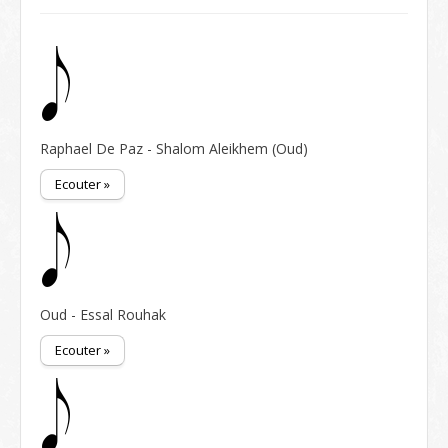
Raphael De Paz - Shalom Aleikhem (Oud)
Ecouter »
Oud - Essal Rouhak
Ecouter »