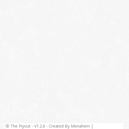
© The Piyout - V1.2.6 - Created By Menahem |