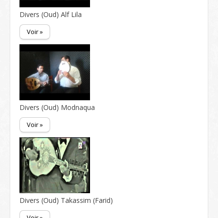
Divers (Oud) Alf Lila
Voir »
Divers (Oud) Modnaqua
Voir »
Divers (Oud) Takassim (Farid)
Voir »