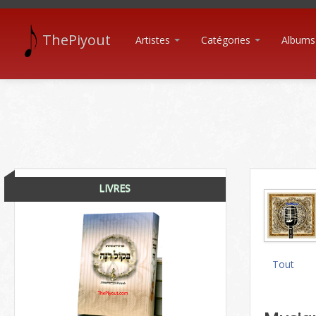
ThePiyout
Artistes
Catégories
Albums
LIVRES
Tout