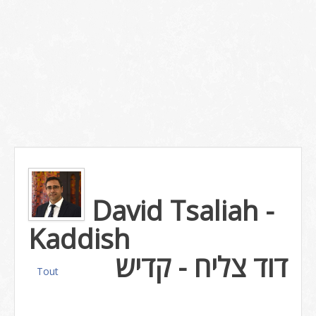
David Tsaliah -
Kaddish
דוד צליח - קדיש
Tout