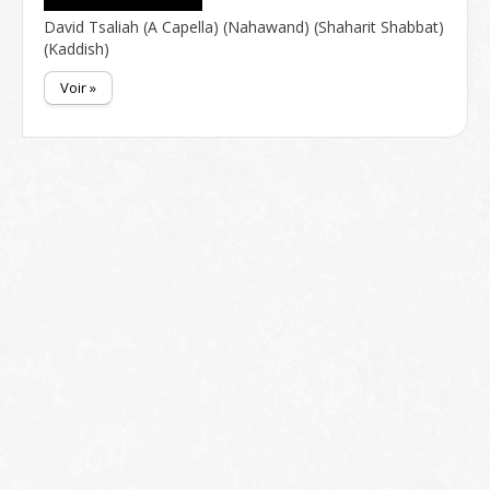
David Tsaliah (A Capella) (Nahawand) (Shaharit Shabbat)
(Kaddish)
Voir »