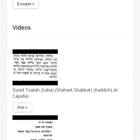
Ecouter »
Videos
David Tsaliah (Saba) (Shaharit Shabbat) (Kaddish) (A
Capella)
Voir »