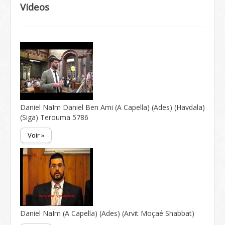
Videos
Daniel NaÏm Daniel Ben Ami (A Capella) (Ades) (Havdala)
(Siga) Terouma 5786
Voir »
Daniel NaÏm (A Capella) (Ades) (Arvit Moçaé Shabbat)