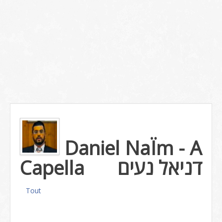
Daniel NaÏm - A
Capella
דניאל נעים
Tout