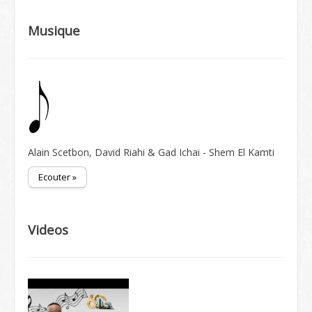
Musique
Alain Scetbon, David Riahi & Gad Ichai - Shem El Kamti
Ecouter »
Videos