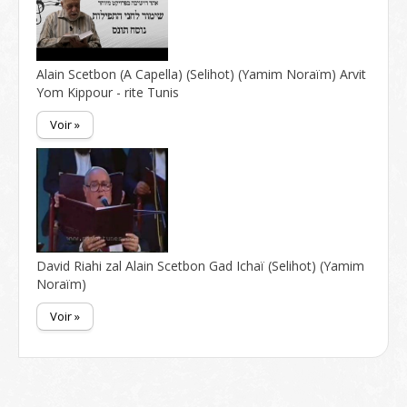
Alain Scetbon (A Capella) (Selihot) (Yamim Noraïm) Arvit
Yom Kippour - rite Tunis
Voir »
David Riahi zal Alain Scetbon Gad Ichaï (Selihot) (Yamim
Noraïm)
Voir »