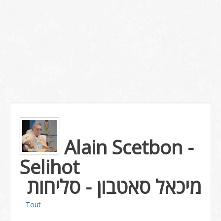
Alain Scetbon -
Selihot
מיכאל סאטבון - סליחות
Tout